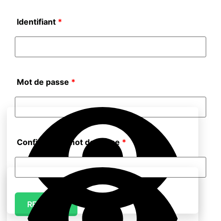
Identifiant
*
Mot de passe
*
Confirmer le mot de passe
*