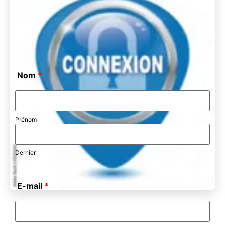
Nom
*
Prénom
Dernier
E-mail
*